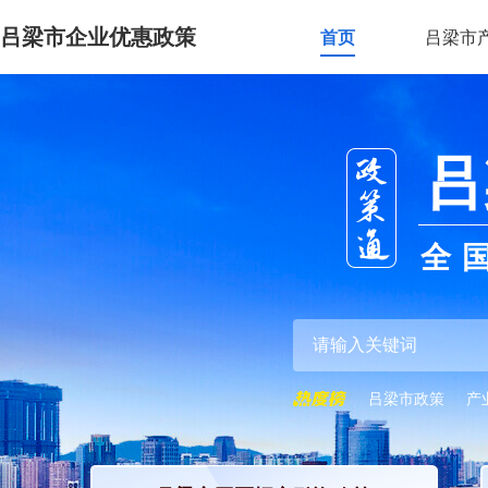
吕梁市企业优惠政策
首页
吕梁市
吕
全
吕梁市政策
产