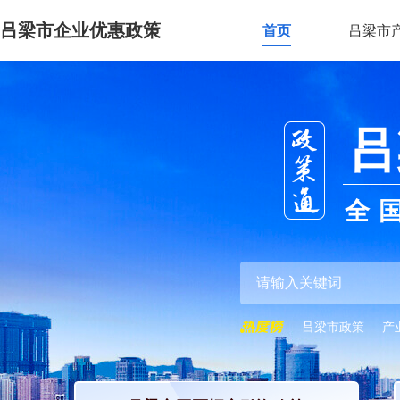
吕梁市企业优惠政策
首页
吕梁市
吕
全
吕梁市政策
产